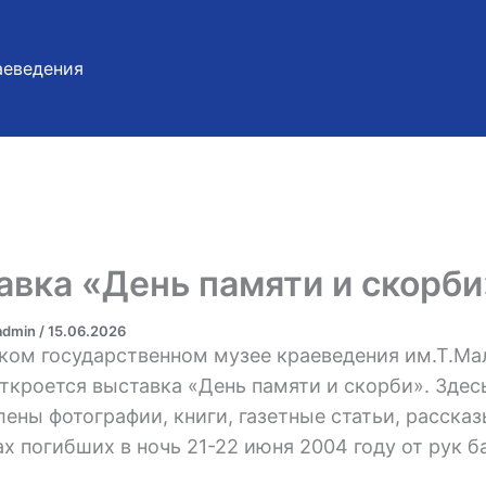
аеведения
авка «День памяти и скорби
_admin
/
15.06.2026
ком государственном музее краеведения им.Т.Ма
откроется выставка «День памяти и скорби». Здес
лены фотографии, книги, газетные статьи, расск
х погибших в ночь 21-22 июня 2004 году от рук б