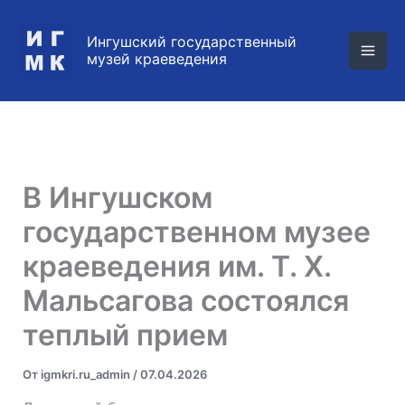
Перейти
к
Ингушский государственный
содержимому
музей краеведения
В Ингушском
государственном музее
краеведения им. Т. Х.
Мальсагова состоялся
теплый прием
От
igmkri.ru_admin
/
07.04.2026