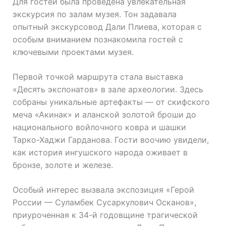
Для гостей была проведена увлекательная
экскурсия по залам музея. Тон задавала
опытный экскурсовод Дали Плиева, которая с
особым вниманием познакомила гостей с
ключевыми проектами музея.
Первой точкой маршрута стала выставка
«Десять экспонатов» в зале археологии. Здесь
собраны уникальные артефакты — от скифского
меча «Акинак» и аланской золотой броши до
национального войлочного ковра и шашки
Тарко-Хаджи Гарданова. Гости воочию увидели,
как история ингушского народа оживает в
бронзе, золоте и железе.
Особый интерес вызвала экспозиция «Герой
России — Суламбек Сусаркулович Осканов»,
приуроченная к 34-й годовщине трагической