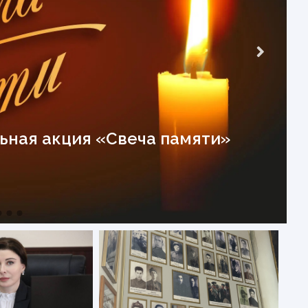
ная акция «Свеча памяти»