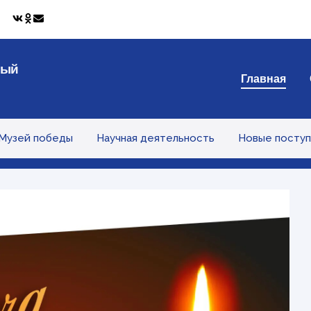
ный
Главная
Музей победы
Научная деятельность
Новые поступ