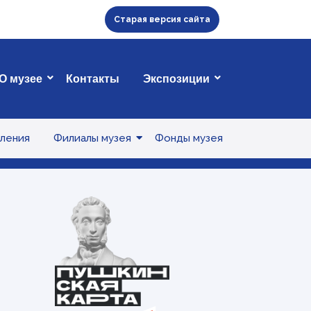
Старая версия сайта
О музее
Контакты
Экспозиции
ления
Филиалы музея
Фонды музея