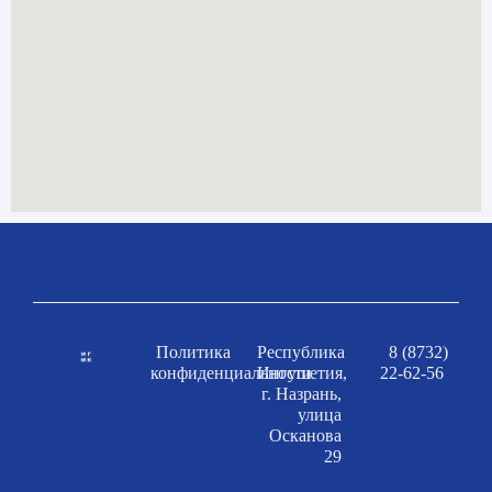
Политика
Республика
8 (8732)
конфиденциальности
Ингушетия,
22-62-56
г. Назрань,
улица
Осканова
29