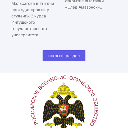
открытие выставки
Мальсагова в эти дни
«След Амазонок»....
проходят практику
студенты 2 курса
Ингушского
государственного
университета....
открыть раздел