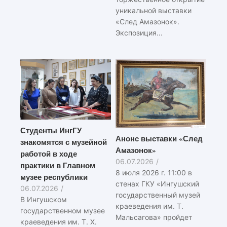
уникальной выставки
«След Амазонок».
Экспозиция...
Студенты ИнгГУ
Анонс выставки «След
знакомятся с музейной
Амазонок»
работой в ходе
06.07.2026
/
практики в Главном
8 июля 2026 г. 11:00 в
музее республики
стенах ГКУ «Ингушский
06.07.2026
/
государственный музей
В Ингушском
краеведения им. Т.
государственном музее
Мальсагова» пройдет
краеведения им. Т. Х.