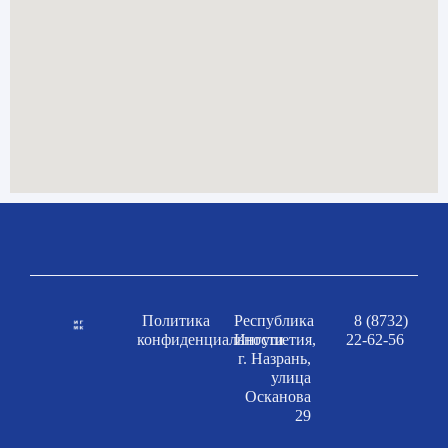
Политика
Республика
8 (8732)
конфиденциальности
Ингушетия,
22-62-56
г. Назрань,
улица
Осканова
29