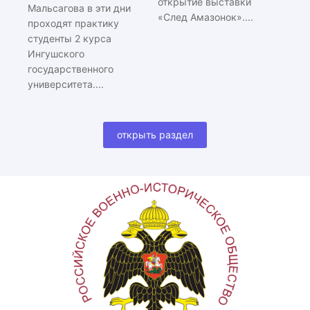
открытие выставки
Мальсагова в эти дни
«След Амазонок»....
проходят практику
студенты 2 курса
Ингушского
государственного
университета....
открыть раздел