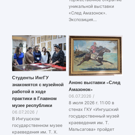
уникальной выставки
«След Амазонок».
Экспозиция...
Студенты ИнгГУ
Анонс выставки «След
знакомятся с музейной
Амазонок»
работой в ходе
06.07.2026
/
практики в Главном
8 июля 2026 г. 11:00 в
музее республики
стенах ГКУ «Ингушский
06.07.2026
/
государственный музей
В Ингушском
краеведения им. Т.
государственном музее
Мальсагова» пройдет
краеведения им. Т. Х.