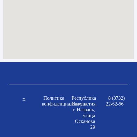
Политика
Республика
8 (8732)
конфиденциальности
Ингушетия,
22-62-56
г. Назрань,
улица
Осканова
29