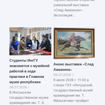
уникальной выставки
«След Амазонок».
Экспозиция...
Студенты ИнгГУ
Анонс выставки «След
знакомятся с музейной
Амазонок»
работой в ходе
06.07.2026
/
практики в Главном
8 июля 2026 г. 11:00 в
музее республики
стенах ГКУ «Ингушский
06.07.2026
/
государственный музей
В Ингушском
краеведения им. Т.
государственном музее
Мальсагова» пройдет
краеведения им. Т. Х.