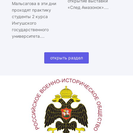
открытие выставки
Мальсагова в эти дни
«След Амазонок»....
проходят практику
студенты 2 курса
Ингушского
государственного
университета....
открыть раздел