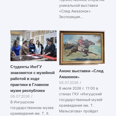
уникальной выставки
«След Амазонок».
Экспозиция...
Студенты ИнгГУ
Анонс выставки «След
знакомятся с музейной
Амазонок»
работой в ходе
06.07.2026
/
практики в Главном
8 июля 2026 г. 11:00 в
музее республики
стенах ГКУ «Ингушский
06.07.2026
/
государственный музей
В Ингушском
краеведения им. Т.
государственном музее
Мальсагова» пройдет
краеведения им. Т. Х.