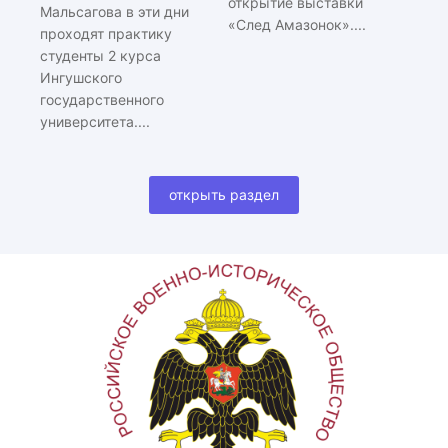
открытие выставки
Мальсагова в эти дни
«След Амазонок»....
проходят практику
студенты 2 курса
Ингушского
государственного
университета....
открыть раздел