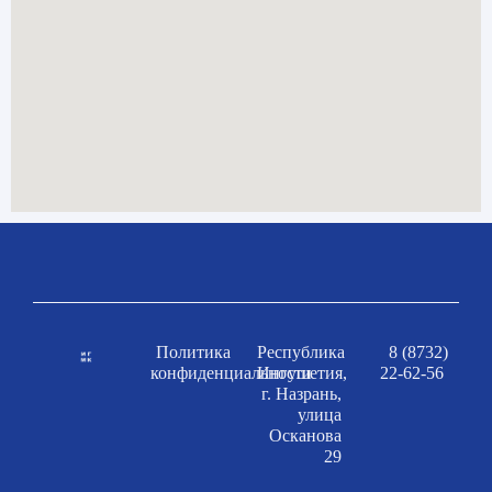
Политика
Республика
8 (8732)
конфиденциальности
Ингушетия,
22-62-56
г. Назрань,
улица
Осканова
29