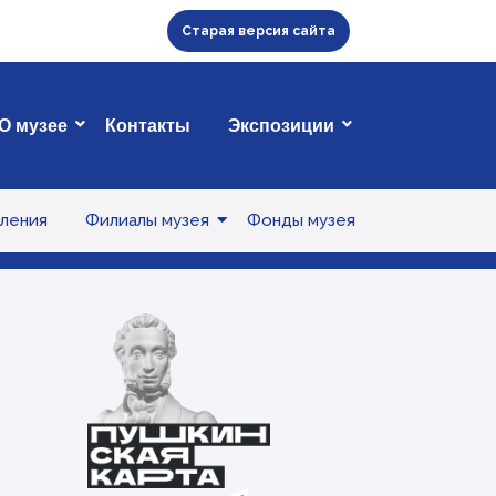
Старая версия сайта
О музее
Контакты
Экспозиции
ления
Филиалы музея
Фонды музея