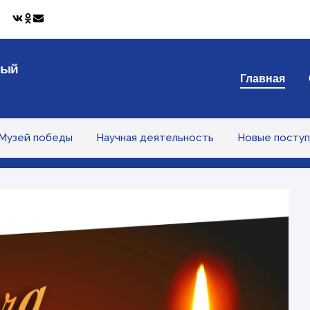
ный
Главная
Музей победы
Научная деятельность
Новые поступ