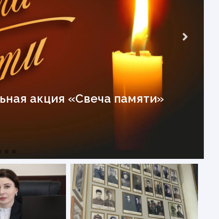
ная акция «Свеча памяти»