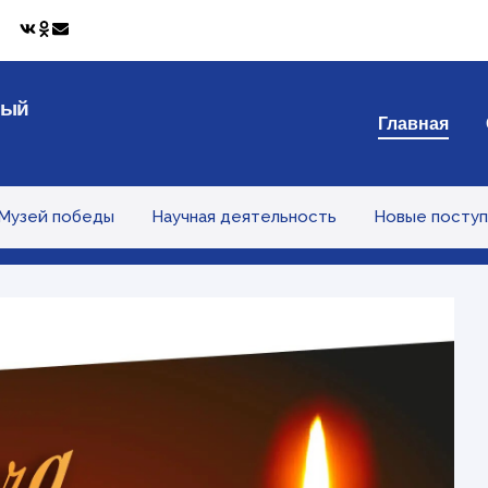
ный
Главная
Музей победы
Научная деятельность
Новые поступ