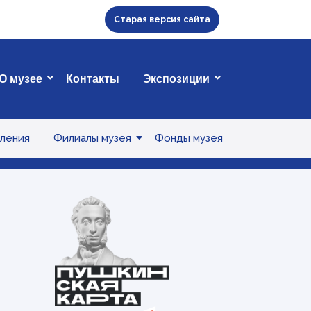
Старая версия сайта
О музее
Контакты
Экспозиции
ления
Филиалы музея
Фонды музея