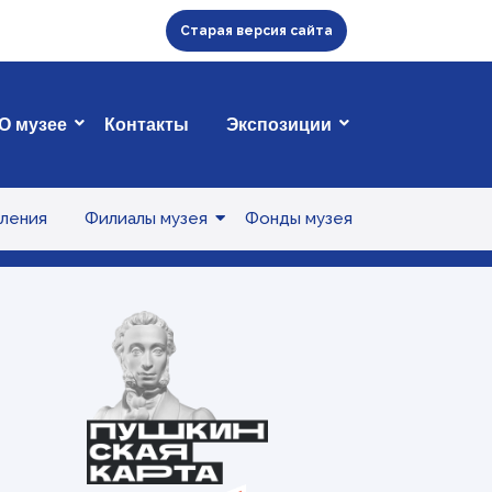
Старая версия сайта
О музее
Контакты
Экспозиции
ления
Филиалы музея
Фонды музея