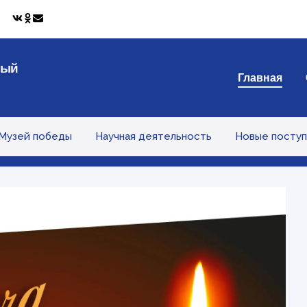
ный
Главная
Музей победы
Научная деятельность
Новые поступ