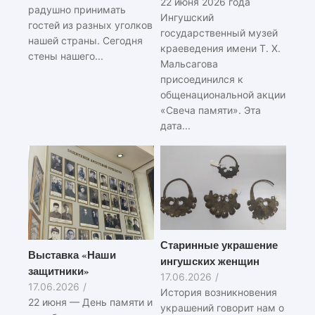
22 июня 2026 года
радушно принимать
Ингушский
гостей из разных уголков
государственный музей
нашей страны. Сегодня
краеведения имени Т. Х.
стены нашего...
Мальсагова
присоединился к
общенациональной акции
«Свеча памяти». Эта
дата...
Старинные украшение
Выставка «Наши
ингушских женщин
защитники»
17.06.2026
/
17.06.2026
/
История возникновения
22 июня — День памяти и
украшений говорит нам о