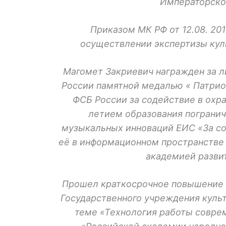
Императорско
Приказом МК РФ от 12.08. 20
осуществлении экспертизы кул
Магомет Закриевич награжден за л
России памятной медалью « Патрио
ФСБ России за содействие в охра
летием образования пограни
музыкальных инноваций ЕИС «За со
её в информационном пространстве
академией разви
Прошел краткосрочное повышение к
Государственного учреждения культ
теме «Технология работы соврем