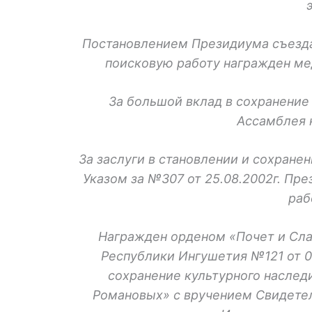
Постановлением Президиума съезда 
поисковую работу награжден мед
За большой вклад в сохранение
Ассамблея 
За заслуги в становлении и сохране
Указом за №307 от 25.08.2002г. Пр
раб
Награжден орденом «Почет и Слав
Республики Ингушетия №121 от 08
сохранение культурного наслед
Романовых» с вручением Свидетел