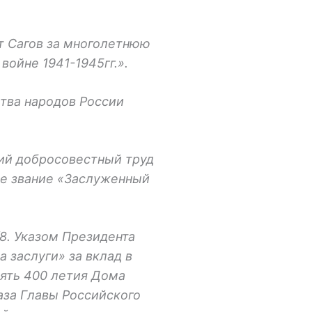
т Сагов за многолетнюю
ойне 1941-1945гг.».
тва народов России
ний добросовестный труд
ое звание «Заслуженный
8. Указом Президента
 заслуги» за вклад в
ять 400 летия Дома
аза Главы Российского