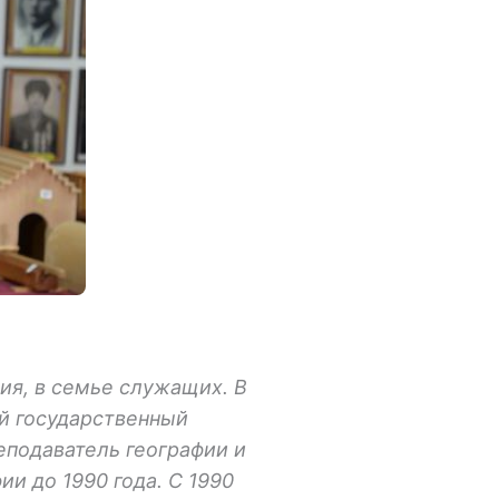
тия, в семье служащих. В
ий государственный
еподаватель географии и
и до 1990 года. С 1990