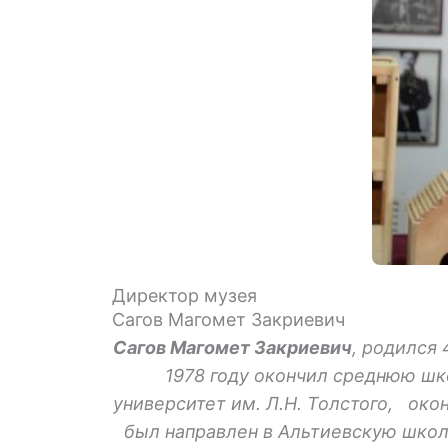
Директор музея
Сагов Магомет Закриевич
Сагов Магомет Закриевич
, родился 
1978 году окончил среднюю шк
университет им. Л.H. Толстого, око
был направлен в Альтиевскую школу