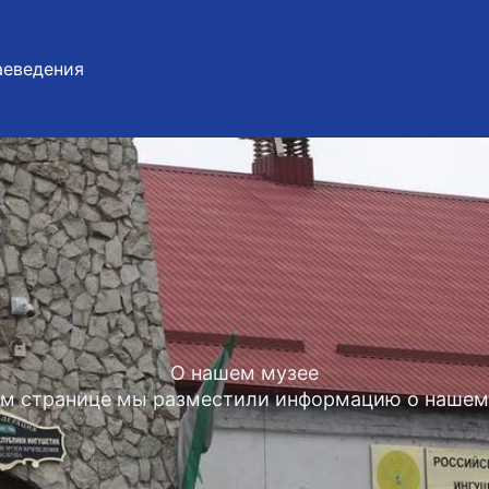
аеведения
О нашем музее
ом странице мы разместили информацию о нашем